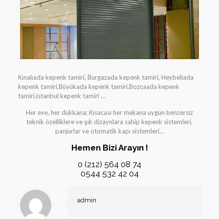
Kınalıada kepenk tamiri, Burgazada kepenk tamiri, Heybeliada
kepenk tamiri,Büyükada kepenk tamiri,Bozcaada kepenk
tamiri,istanbul kepenk tamiri …
Her eve, her dükkana; Kısacası her mekana uygun benzersiz
teknik özelliklere ve şık dizaynlara sahip kepenk sistemleri,
panjurlar ve otomatik kapı sistemleri…
Hemen Bizi Arayın !
0 (212) 564 08 74
0544 532 42 04
admin