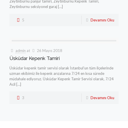
Zeytinburnu panjur tamiri, Zeytinburnu Kepenk Tamiri,
Zeytinburnu seksiyonel garaj
[…]
5
Devamını Oku
admin
at
26 Mayıs 2018
Üsküdar Kepenk Tamiri
Üsküdar kepenk tamir servisi olarak İstanbul’un tüm ilçelerinde
uzman ekibimiz ile kepenk arızalarına 7/24 en kısa sürede
müdahale ediyoruz. Üsküdar Kepenk Tamir Servisi olarak, 7/24
Acil
[…]
3
Devamını Oku