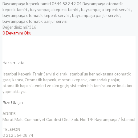
Bayrampaşa kepenk tamiri 0544 532 42 04 Bayrampaşa otomatik
kepenk tamiri , bayrampaşa kepenk tamiri , bayrampaşa kepenk servisi ,
bayrampaşa otomatik kepenk servisi , bayrampaşa panjur servisi ,
bayrampaşa otomatik panjur servisi
Beğendiniz mi?
316
0
Devamını Oku
Hakkımızda
İstanbul Kepenk Tamir Servisi olarak İstanbul’un her noktasına otomatik
garaj kapısı, Otomatik kepenk, motorlu kepenk, kumandalı panjur,
otomatik kapı sistemleri ve tüm geçiş sistemlerinin tamiratını ve imalatını
yapmaktayız.
Bize Ulaşın
ADRES
Murat Mah. Cumhuriyet Caddesi Okul Sok. No: 1/B Bayrampaşa / İstanbul
TELEFON
0 212 564 08 74