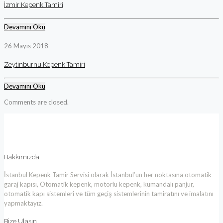
İzmir Kepenk Tamiri
Devamını Oku
26 Mayıs 2018
Zeytinburnu Kepenk Tamiri
Devamını Oku
Comments are closed.
Hakkımızda
İstanbul Kepenk Tamir Servisi olarak İstanbul’un her noktasına otomatik
garaj kapısı, Otomatik kepenk, motorlu kepenk, kumandalı panjur,
otomatik kapı sistemleri ve tüm geçiş sistemlerinin tamiratını ve imalatını
yapmaktayız.
Bize Ulaşın