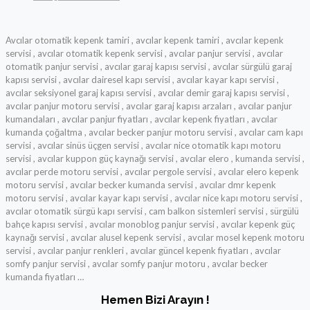
Avcılar otomatik kepenk tamiri , avcılar kepenk tamiri , avcılar kepenk
servisi , avcılar otomatik kepenk servisi , avcılar panjur servisi , avcılar
otomatik panjur servisi , avcılar garaj kapısı servisi , avcılar sürgülü garaj
kapısı servisi , avcılar dairesel kapı servisi , avcılar kayar kapı servisi ,
avcılar seksiyonel garaj kapısı servisi , avcılar demir garaj kapısı servisi ,
avcılar panjur motoru servisi , avcılar garaj kapısı arzaları , avcılar panjur
kumandaları , avcılar panjur fiyatları , avcılar kepenk fiyatları , avcılar
kumanda çoğaltma , avcılar becker panjur motoru servisi , avcılar cam kapı
servisi , avcılar sinüs üçgen servisi , avcılar nice otomatik kapı motoru
servisi , avcılar kuppon güç kaynağı servisi , avcılar elero , kumanda servisi ,
avcılar perde motoru servisi , avcılar pergole servisi , avcılar elero kepenk
motoru servisi , avcılar becker kumanda servisi , avcılar dmr kepenk
motoru servisi , avcılar kayar kapı servisi , avcılar nice kapı motoru servisi ,
avcılar otomatik sürgü kapı servisi , cam balkon sistemleri servisi , sürgülü
bahçe kapısı servisi , avcılar monoblog panjur servisi , avcılar kepenk güç
kaynağı servisi , avcılar alusel kepenk servisi , avcılar mosel kepenk motoru
servisi , avcılar panjur renkleri , avcılar güncel kepenk fiyatları , avcılar
somfy panjur servisi , avcılar somfy panjur motoru , avcılar becker
kumanda fiyatları …
Hemen Bizi Arayın !