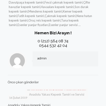
Davutpaşa kepenk tamiri,Fevzi çakmak kepenk tamiri,Çifte
havuzlar kepenk tamiri,Havaalanı kepenk tamiri,Son durak
kepenk tamiri,Menderes kepenk tamiri,Kemer kepenk
tamiri,Fatih kepenk tamiri,Çakmak kepenk tamiri,Nene hatun
kepenk tamiri,Oruç reis kepenk tamiri,Tuna kepenk
tamiri,Esenler panjur fiyatları,Esenler panjur servisi …
Hemen Bizi Arayın !
0 (212) 564 08 74
0544 532 42 04
admin
Önce çıkan gönderiler
Anadolu Yakası Kepenk Tamiri ve Servisi
16 Şubat 2019
Anadolu Yakası Kepenk Tamiri