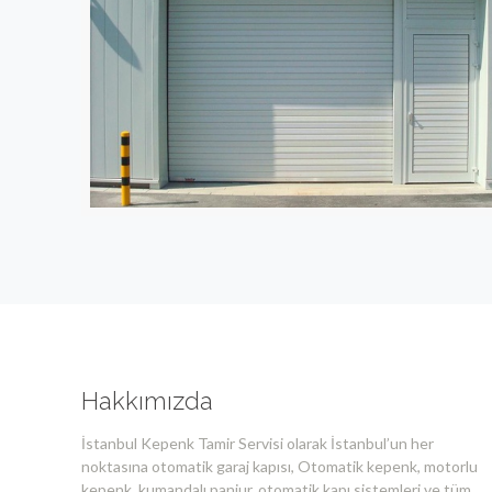
Hakkımızda
İstanbul Kepenk Tamir Servisi olarak İstanbul’un her
noktasına otomatik garaj kapısı, Otomatik kepenk, motorlu
kepenk, kumandalı panjur, otomatik kapı sistemleri ve tüm