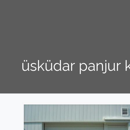
üsküdar panjur 