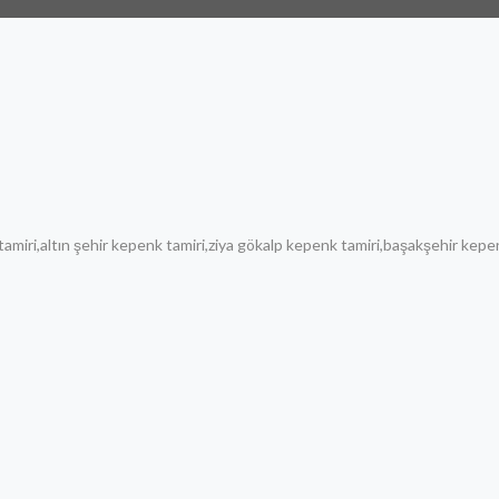
miri,altın şehir kepenk tamiri,ziya gökalp kepenk tamiri,başakşehir kepen