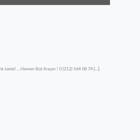
k tamiri … Hemen Bizi Arayın ! 0 (212) 564 08 74
[…]