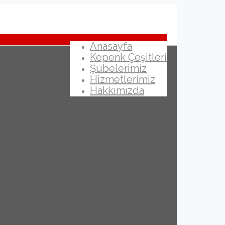
Anasayfa
Kepenk Çeşitleri
Şubelerimiz
Hizmetlerimiz
Hakkımızda